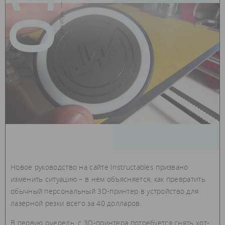
01
декабрь — 2016
Новое руководство на сайте Instructables призвано
изменить ситуацию – в нем объясняется, как превратить
обычный персональный 3D-принтер в устройство для
лазерной резки всего за 40 долларов.
В первую очередь, с 3D-принтера потребуется снять хот-