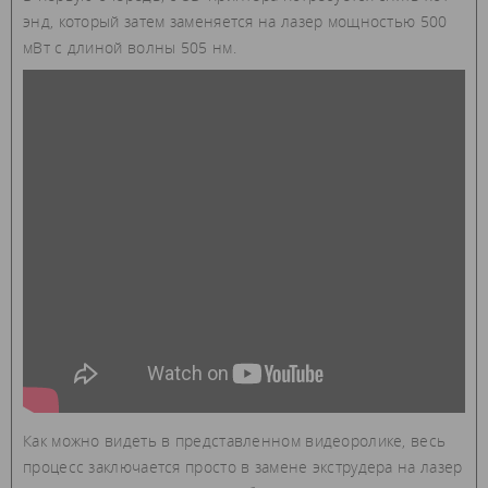
энд, который затем заменяется на лазер мощностью 500
мВт с длиной волны 505 нм.
Как можно видеть в представленном видеоролике, весь
процесс заключается просто в замене экструдера на лазер