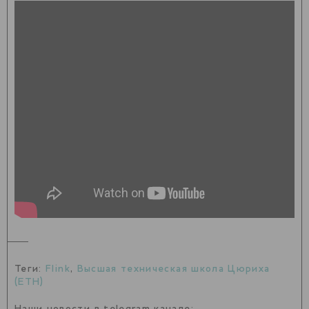
Теги:
Flink
,
Высшая техническая школа Цюриха
(ETH)