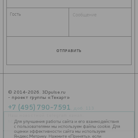
© 2014-2026. 3Dpulse.ru
- проект группы «Текарт»
+7 (495) 790-7591
, доб. 113
Наш новостной telegram канал:
https://t.me/Techart_CaseStudy
Для улучшения работы сайта и его взаимодействия
с пользователями мы используем файлы cookie. Для
оценки эффективности сайта мы используем
Яндекс.Метрику. Нажмите «Принять», если