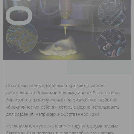
05
По словам ученых, новинка открывает широкие
перспективы в биохимии и биомедицине. Разные типы
бактерий по-разному влияют на физические свойства
«биохимических фабрик», которые можно использовать
для создания, например, искусственной кожи.
Исследователи уже экспериментируют с двумя видами
бактерий. Pseudomonas putida способна расщеплять