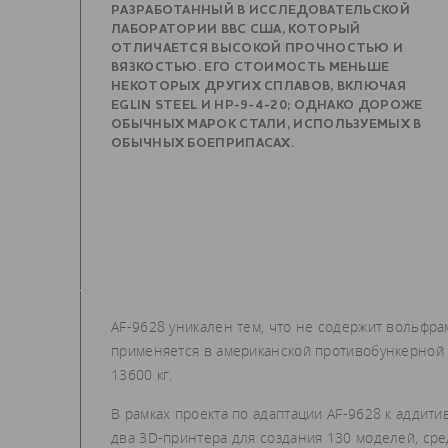
РАЗРАБОТАННЫЙ В ИССЛЕДОВАТЕЛЬСКОЙ
ЛАБОРАТОРИИ ВВС США, КОТОРЫЙ
ОТЛИЧАЕТСЯ ВЫСОКОЙ ПРОЧНОСТЬЮ И
ВЯЗКОСТЬЮ. ЕГО СТОИМОСТЬ МЕНЬШЕ
НЕКОТОРЫХ ДРУГИХ СПЛАВОВ, ВКЛЮЧАЯ
EGLIN STEEL И HP-9-4-20; ОДНАКО ДОРОЖЕ
ОБЫЧНЫХ МАРОК СТАЛИ, ИСПОЛЬЗУЕМЫХ В
ОБЫЧНЫХ БОЕПРИПАСАХ.
AF-9628 уникален тем, что не содержит вольфрама,
применяется в американской противобункерной 
13600 кг.
В рамках проекта по адаптации AF-9628 к аддит
два 3D-принтера для создания 130 моделей, сре