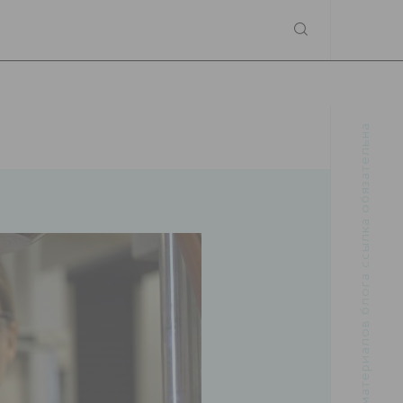
При использовании материалов блога ссылка обязательна