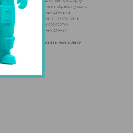
Отправляя данную форму,
даю
согласие
на обработку моих
персональных данных в
соответствии с
Политикой в
отношении обработки
персональных данных.