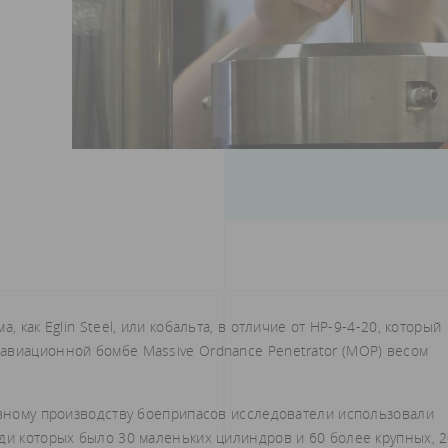
 как Eglin Steel, или кобальта, в отличие от HP-9-4-20, который
авиационной бомбе Massive Ordnance Penetrator (MOP) весом
ивному производству боеприпасов исследователи использовали
ди которых было 30 маленьких цилиндров и 60 более крупных, 