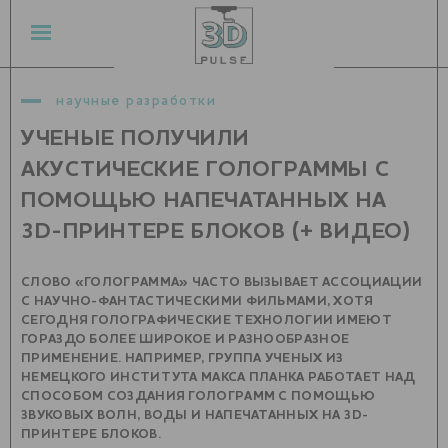
научные разработки
УЧЕНЫЕ ПОЛУЧИЛИ
АКУСТИЧЕСКИЕ ГОЛОГРАММЫ С
ПОМОЩЬЮ НАПЕЧАТАННЫХ НА
3D-ПРИНТЕРЕ БЛОКОВ (+ ВИДЕО)
СЛОВО «ГОЛОГРАММА» ЧАСТО ВЫЗЫВАЕТ АССОЦИАЦИИ
С НАУЧНО-ФАНТАСТИЧЕСКИМИ ФИЛЬМАМИ, ХОТЯ
СЕГОДНЯ ГОЛОГРАФИЧЕСКИЕ ТЕХНОЛОГИИ ИМЕЮТ
ГОРАЗДО БОЛЕЕ ШИРОКОЕ И РАЗНООБРАЗНОЕ
ПРИМЕНЕНИЕ. НАПРИМЕР, ГРУППА УЧЕНЫХ ИЗ
НЕМЕЦКОГО ИНСТИТУТА МАКСА ПЛАНКА РАБОТАЕТ НАД
СПОСОБОМ СОЗДАНИЯ ГОЛОГРАММ С ПОМОЩЬЮ
ЗВУКОВЫХ ВОЛН, ВОДЫ И НАПЕЧАТАННЫХ НА 3D-
ПРИНТЕРЕ БЛОКОВ.