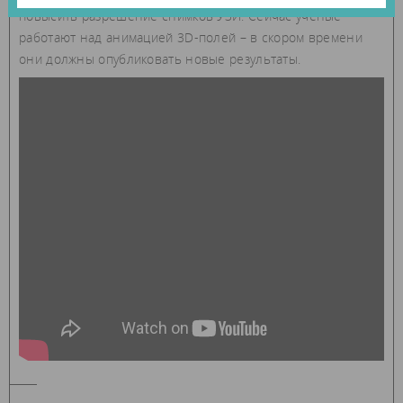
повысить разрешение снимков УЗИ. Сейчас ученые
работают над анимацией 3D-полей – в скором времени
они должны опубликовать новые результаты.