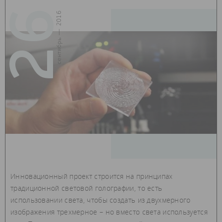
26
сентябрь — 2016
Инновационный проект строится на принципах
традиционной световой голографии, то есть
использовании света, чтобы создать из двухмерного
изображения трехмерное – но вместо света используется