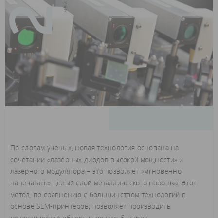
29
По словам ученых, новая технология основана на
сочетании «лазерных диодов высокой мощности» и
лазерного модулятора – это позволяет «мгновенно
напечатать» целый слой металлического порошка. Этот
метод, по сравнению с большинством технологий в
основе SLM-принтеров, позволяет производить
металлические объекты гораздо быстрее.