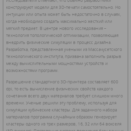
Исследователи отмечают, что обычно разработчики
конструируют модели для 3D-печати самостоятельно. Но
интуиции или опыта может быть недостаточно в случаях,
когда необходимо создать максимально жесткий или
мягкий предмет. В центре нового исследования –
технология топологической оптимизации, позволяющая
внедрить физические симуляции в процесс дизайна.
Разработка, представленная учеными из Массачусетского
технологического института, призвана заполнить разрыв
между вычислительными мощностями устройств и
возможностями программ.
Разрешение стандартного 3D-принтера составляет 600
dpi, то есть вычисление физических свойств каждого
сочетания всего двух материалов требует слишком много
времени. Ученые решили эту проблему, используя для
симуляции кубические кластеры. Для заданного набора
материалов программа случайным образом генерирует
кластеры одного из трех размеров, 16, 32 или 64 вокселя
(3D-пикселя). Постепенно система формирует базу данных