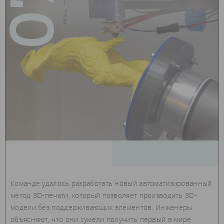
07
июнь — 2018
Команде удалось разработать новый автоматизированный
метод 3D-печати, который позволяет производить 3D-
модели без поддерживающих элементов. Инженеры
объясняют, что они сумели получить первый в мире