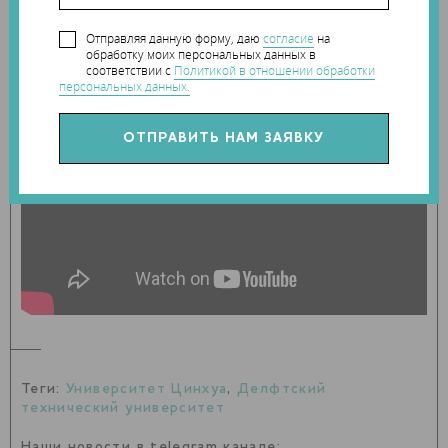
Отправляя данную форму, даю
согласие
на
обработку моих персональных данных в
соответствии с
Политикой в отношении обработки
персональных данных.
Теги:
Университет Цинхуа
,
Делфтский
технический университет
Наши новости в telegram канале: