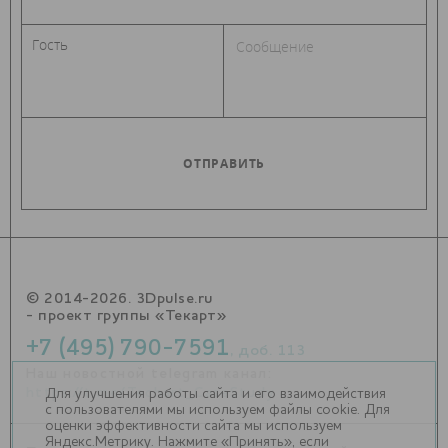
© 2014-2026. 3Dpulse.ru
- проект группы «Текарт»
+7 (495) 790-7591
, доб. 113
Наш новостной telegram канал:
https://t.me/Techart_CaseStudy
Для улучшения работы сайта и его взаимодействия
с пользователями мы используем файлы cookie. Для
оценки эффективности сайта мы используем
Яндекс.Метрику. Нажмите «Принять», если