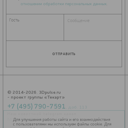
отношении обработки персональных данных
.
© 2014-2026. 3Dpulse.ru
- проект группы «Текарт»
+7 (495) 790-7591
, доб. 113
Наш новостной telegram канал:
https://t.me/Techart_CaseStudy
Для улучшения работы сайта и его взаимодействия
с пользователями мы используем файлы cookie. Для