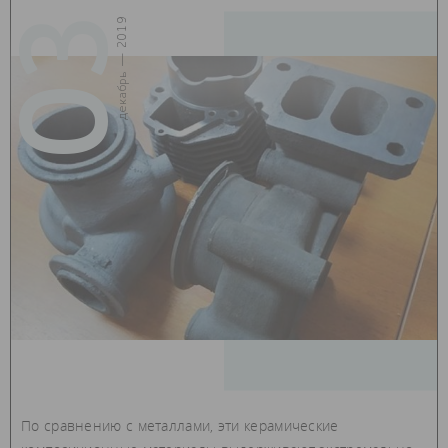
03
декабрь — 2019
По сравнению с металлами, эти керамические