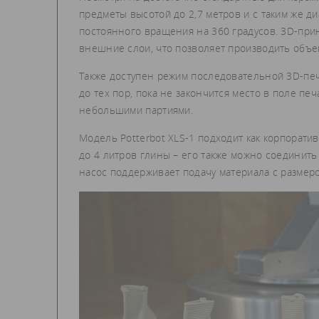
предметы высотой до 2,7 метров и с таким же д
постоянного вращения на 360 градусов. 3D-прин
внешние слои, что позволяет производить объек
Также доступен режим последовательной 3D-печа
до тех пор, пока не закончится место в поле пе
небольшими партиями.
Модель Potterbot XLS-1 подходит как корпорати
до 4 литров глины – его также можно соединить
насос поддерживает подачу материала с размеро