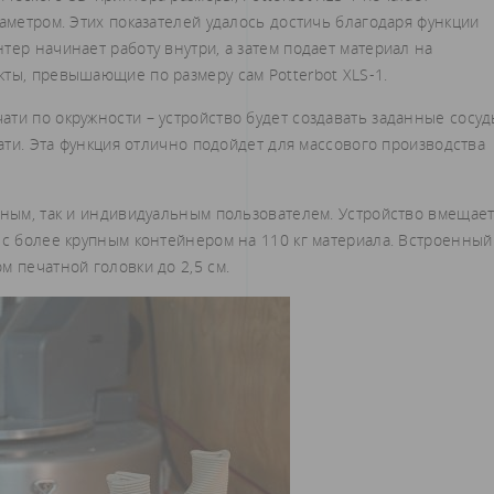
иаметром. Этих показателей удалось достичь благодаря функции
тер начинает работу внутри, а затем подает материал на
ты, превышающие по размеру сам Potterbot XLS-1.
ти по окружности – устройство будет создавать заданные сосу
чати. Эта функция отлично подойдет для массового производства
вным, так и индивидуальным пользователем. Устройство вмещае
 с более крупным контейнером на 110 кг материала. Встроенный
м печатной головки до 2,5 см.