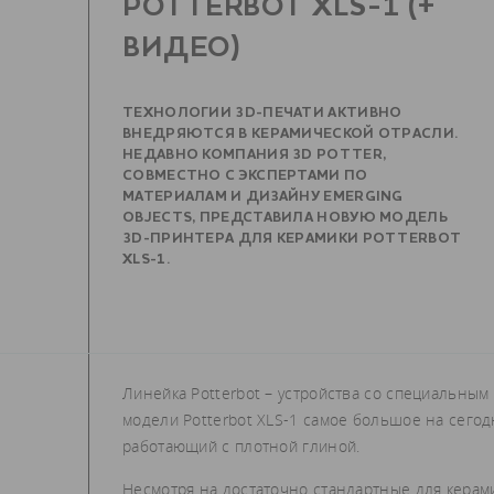
POTTERBOT XLS-1 (+
ВИДЕО)
ТЕХНОЛОГИИ 3D-ПЕЧАТИ АКТИВНО
ВНЕДРЯЮТСЯ В КЕРАМИЧЕСКОЙ ОТРАСЛИ.
НЕДАВНО КОМПАНИЯ 3D POTTER,
СОВМЕСТНО С ЭКСПЕРТАМИ ПО
МАТЕРИАЛАМ И ДИЗАЙНУ EMERGING
OBJECTS, ПРЕДСТАВИЛА НОВУЮ МОДЕЛЬ
3D-ПРИНТЕРА ДЛЯ КЕРАМИКИ POTTERBOT
XLS-1.
Линейка Potterbot – устройства со специальным
модели Potterbot XLS-1 самое большое на сего
работающий с плотной глиной.
Несмотря на достаточно стандартные для керами