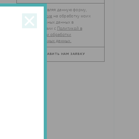
Отправляя данную форму,
даю
согласие
на обработку моих
персональных данных в
соответствии с
Политикой в
отношении обработки
персональных данных.