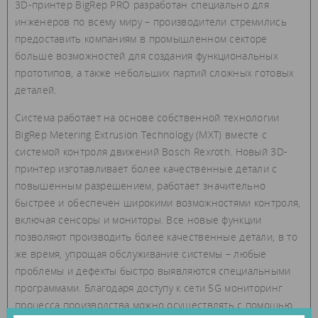
3D-принтер BigRep PRO разработан специально для
инженеров по всему миру – производители стремились
предоставить компаниям в промышленном секторе
больше возможностей для создания функциональных
прототипов, а также небольших партий сложных готовых
деталей.
Система работает на основе собственной технологии
BigRep Metering Extrusion Technology (MXT) вместе с
системой контроля движений Bosch Rexroth. Новый 3D-
принтер изготавливает более качественные детали с
повышенным разрешением, работает значительно
быстрее и обеспечен широкими возможностями контроля,
включая сенсоры и мониторы. Все новые функции
позволяют производить более качественные детали, в то
же время, упрощая обслуживание системы – любые
проблемы и дефекты быстро выявляются специальными
программами. Благодаря доступу к сети 5G мониторинг
процесса производства можно осуществлять с помощью