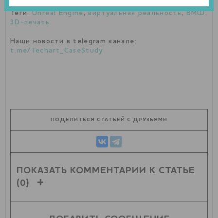
Теги:
Unreal Engine
,
виртуальная реальность
,
BMW
,
3D-печать
Наши новости в telegram канале:
t.me/Techart_CaseStudy
ПОДЕЛИТЬСЯ СТАТЬЕЙ С ДРУЗЬЯМИ
ПОКАЗАТЬ КОММЕНТАРИИ К СТАТЬЕ
(0)