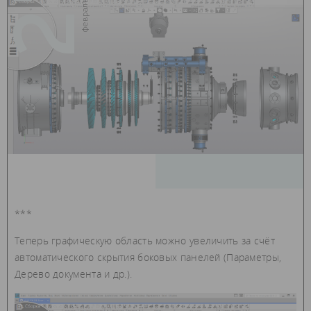
27
***
Теперь графическую область можно увеличить за счёт
автоматического скрытия боковых панелей (Параметры,
Дерево документа и др.).