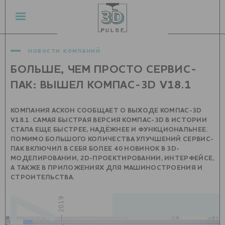
новости компаний
БОЛЬШЕ, ЧЕМ ПРОСТО СЕРВИС-
ПАК: ВЫШЕЛ КОМПАС-3D V18.1
КОМПАНИЯ АСКОН СООБЩАЕТ О ВЫХОДЕ КОМПАС-3D
V18.1. САМАЯ БЫСТРАЯ ВЕРСИЯ КОМПАС-3D В ИСТОРИИ
СТАЛА ЕЩЕ БЫСТРЕЕ, НАДЁЖНЕЕ И ФУНКЦИОНАЛЬНЕЕ.
ПОМИМО БОЛЬШОГО КОЛИЧЕСТВА УЛУЧШЕНИЙ СЕРВИС-
ПАК ВКЛЮЧИЛ В СЕБЯ БОЛЕЕ 40 НОВИНОК В 3D-
МОДЕЛИРОВАНИИ, 2D-ПРОЕКТИРОВАНИИ, ИНТЕРФЕЙСЕ,
А ТАКЖЕ В ПРИЛОЖЕНИЯХ ДЛЯ МАШИНОСТРОЕНИЯ И
СТРОИТЕЛЬСТВА.
февраль — 2019