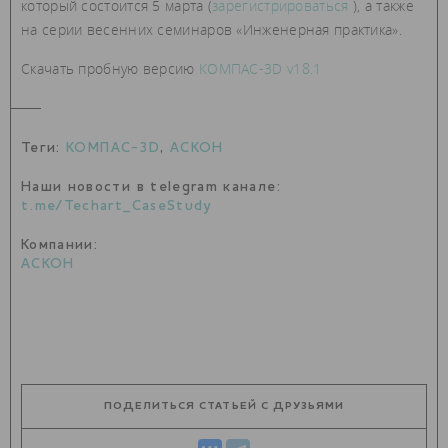
который состоится 5 марта (
зарегистрироваться
), а также
на серии весенних семинаров «Инженерная практика».
Скачать пробную версию
КОМПАС-3D v18.1
Теги:
КОМПАС-3D
,
АСКОН
Наши новости в telegram канале:
t.me/Techart_CaseStudy
Компании:
АСКОН
ПОДЕЛИТЬСЯ СТАТЬЕЙ С ДРУЗЬЯМИ