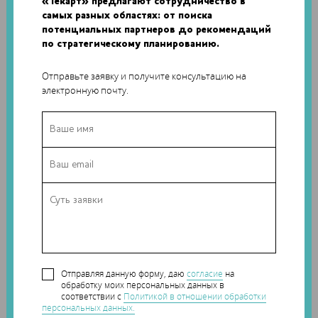
«Текарт» предлагают сотрудничество в
самых разных областях: от поиска
потенциальных партнеров до рекомендаций
по стратегическому планированию.
Отправьте заявку и получите консультацию на
электронную почту.
Рисунок 7. Добавление макроэлемента в спецификацию
***
В приложении Валы и механические передачи появился
новый тип механизмов – Гипоидные передачи. Это тип
конических колес со смещением по оси. Для него
характерны повышенная нагрузочная способность,
плавность хода и бесшумность работы. Благодаря этим
характеристикам он нашел применение в транспорте: в
Отправляя данную форму, даю
согласие
на
приводах ведущих осей автомобилей, динамо-машинах
обработку моих персональных данных в
железнодорожных вагонов.
соответствии с
Политикой в отношении обработки
персональных данных.