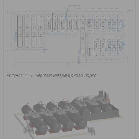
Рисунок 11-1. Чертёж Резервуарного парка