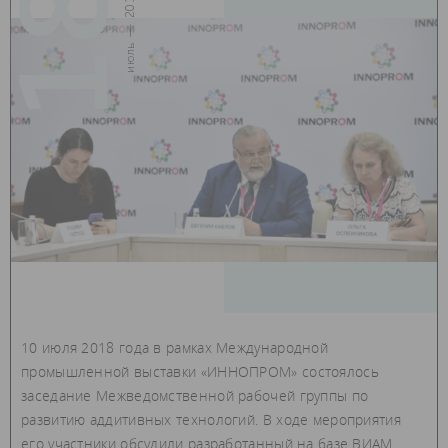
18
июль — 2018
10 июля 2018 года в рамках Международной
промышленной выставки «ИННОПРОМ» состоялось
заседание Межведомственной рабочей группы по
развитию аддитивных технологий. В ходе мероприятия
его участники обсудили разработанный на базе ВИАМ