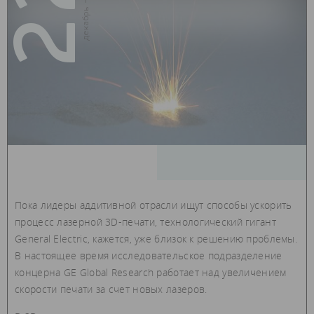
22
декабрь — 2017
Пока лидеры аддитивной отрасли ищут способы ускорить
процесс лазерной 3D-печати, технологический гигант
General Electric, кажется, уже близок к решению проблемы.
В настоящее время исследовательское подразделение
концерна GE Global Research работает над увеличением
скорости печати за счет новых лазеров.