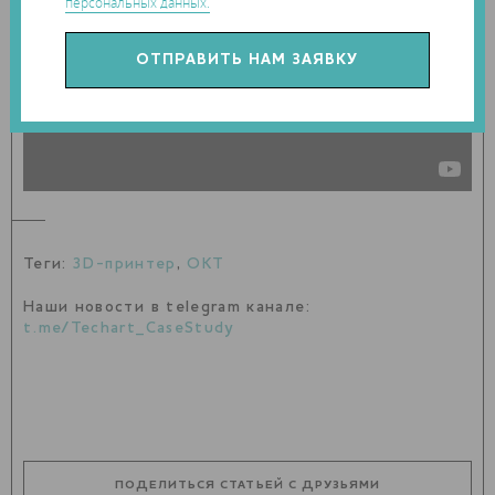
персональных данных.
Теги:
3D-принтер
,
ОКТ
Наши новости в telegram канале:
t.me/Techart_CaseStudy
ПОДЕЛИТЬСЯ СТАТЬЕЙ С ДРУЗЬЯМИ