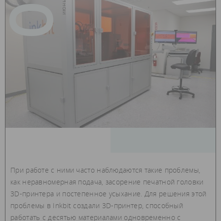
05
При работе с ними часто наблюдаются такие проблемы,
как неравномерная подача, засорение печатной головки
3D-принтера и постепенное усыхание. Для решения этой
проблемы в Inkbit создали 3D-принтер, способный
работать с десятью материалами одновременно с