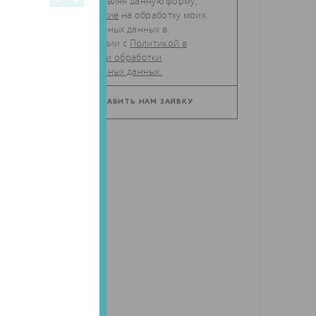
Отправляя данную форму,
даю
согласие
на обработку моих
персональных данных в
соответствии с
Политикой в
отношении обработки
персональных данных.