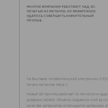
МНОГИЕ КОМПАНИИ РАБОТАЮТ НАД 3D-
ПЕЧАТЬЮ ИЗ МЕТАЛЛА, НО MARKFORGED
УДАЛОСЬ СОВЕРШИТЬ ЗНАЧИТЕЛЬНЫЙ
ПРОРЫВ.
На Выставке потребительской электроники (CES
печати металлов Metal X.
Новый 3D-принтер работает по технологии адд
диффузии (ADAM). Объекты создаются слой за сл
качестве материалов используются материалы от