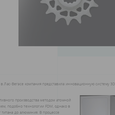
) в Лас-Вегасе компания представила инновационную систему 3D
итивного производства методом атомной
оем, подобно технологии FDM, однако в
 титана до алюминия. В процессе