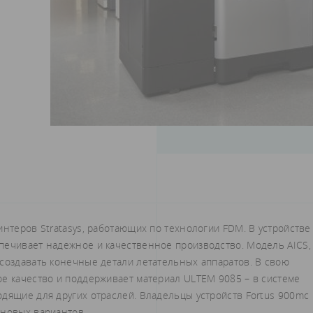
интеров Stratasys, работающих по технологии FDM. В устройстве
печивает надежное и качественное производство. Модель AICS,
 создавать конечные детали летательных аппаратов. В свою
ое качество и поддерживает материал ULTEM 9085 – в системе
одящие для других отраслей. Владельцы устройств Fortus 900mc
 новых вариантов.