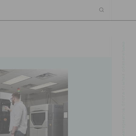
При использовании материалов блога ссылка обязательна