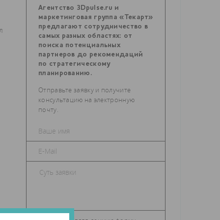
Агентство 3Dpulse.ru и
маркетинговая группа «Текарт»
предлагают сотрудничество в
л
самых разных областях: от
поиска потенциальных
партнеров до рекомендаций
по стратегическому
планированию.
Отправьте заявку и получите
консультацию на электронную
почту.