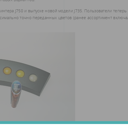
ринтера J750 и выпуске новой модели J735. Пользователи теперь
аксимально точно переданных цветов (ранее ассортимент включа