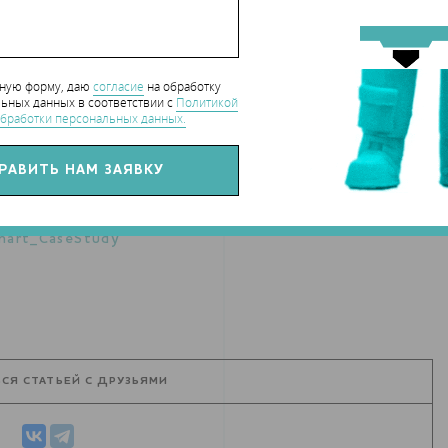
нную форму, даю
согласие
на обработку
ьных данных в соответствии с
Политикой
бработки персональных данных.
hart_CaseStudy
СЯ СТАТЬЕЙ С ДРУЗЬЯМИ