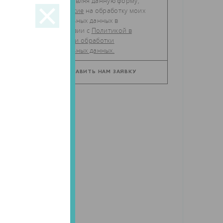
Отправляя данную форму,
даю
согласие
на обработку моих
персональных данных в
соответствии с
Политикой в
отношении обработки
я
персональных данных.
s,
я