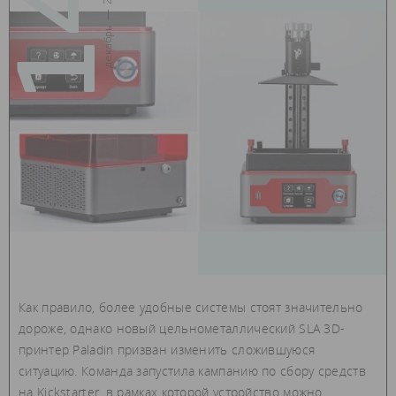
14
декабрь — 2018
Как правило, более удобные системы стоят значительно
дороже, однако новый цельнометаллический SLA 3D-
принтер Paladin призван изменить сложившуюся
ситуацию. Команда запустила кампанию по сбору средств
на Kickstarter, в рамках которой устройство можно