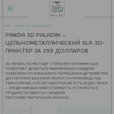
новости компаний
PANDA 3D PALADIN –
ЦЕЛЬНОМЕТАЛЛИЧЕСКИЙ SLA 3D-
ПРИНТЕР ЗА 299 ДОЛЛАРОВ
3D-ПЕЧАТЬ ПО МЕТОДУ СТЕРЕОЛИТОГРАФИИ (SLA)
ПОЗВОЛЯЕТ ДОБИТЬСЯ МАКСИМАЛЬНО ГЛАДКОЙ
ПОВЕРХНОСТИ И ВЫСОКОГО РАЗРЕШЕНИЯ ДЕТАЛЕЙ ПРИ
ДОСТАТОЧНО ВЫСОКОЙ СКОРОСТИ ПРОИЗВОДСТВА.
ТЕМ НЕ МЕНЕЕ, У ЭТОЙ ТЕХНОЛОГИИ ЕСТЬ НЕДОСТАТКИ
– СРЕДИ НИХ ВЫСОКАЯ СТОИМОСТЬ УСТРОЙСТВ И
ТРУДНОСТИ РАБОТЫ С ЖИДКОЙ
СВЕТОЧУВСТВИТЕЛЬНОЙ СМОЛОЙ.