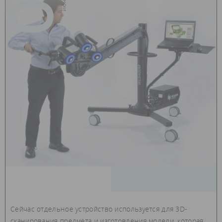
Сейчас отдельное устройство используется для 3D-
сканирования предмета и изготовления модели, которая