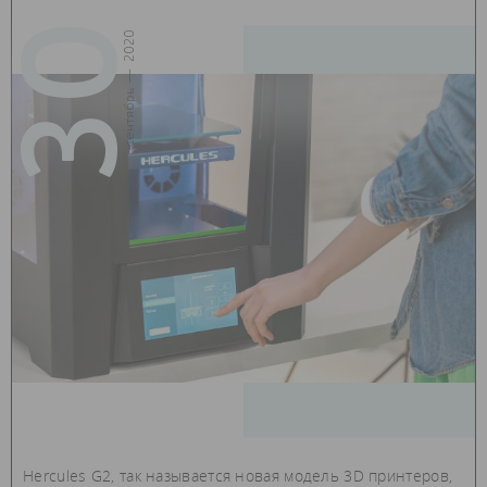
30
сентябрь — 2020
Hercules G2, так называется новая модель 3D принтеров,