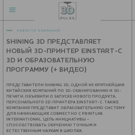
новости компаний
SHINING 3D ПРЕДСТАВЛЯЕТ
НОВЫЙ 3D-ПРИНТЕР EINSTART-C
3D И ОБРАЗОВАТЕЛЬНУЮ
ПРОГРАММУ (+ ВИДЕО)
ПРЕДСТАВИТЕЛИ SHINING 3D, ОДНОЙ ИЗ КРУПНЕЙШИХ
КИТАЙСКИХ КОМПАНИЙ ПО 3D-СКАНИРОВАНИЮ И 3D-
ПЕЧАТИ, ОБЪЯВИЛИ О ЗАПУСКЕ НОВОГО ПРОДУКТА,
ПЕРСОНАЛЬНОГО 3D-ПРИНТЕРА EINSTART-C. ТАКЖЕ
КОМПАНИЯ ПРЕДСТАВИТ ОБРАЗОВАТЕЛЬНУЮ СИСТЕМУ
ДЛЯ НАЧИНАЮЩИХ СОВМЕСТНО С PRINTLAB
INTERNATIONAL. ЦЕЛЬ ИНИЦИАТИВЫ –
СПОСОБСТВОВАТЬ ОБУЧЕНИЮ ТОЧНЫМ И
ЕСТЕСТВЕННЫМ НАУКАМ В ШКОЛАХ.