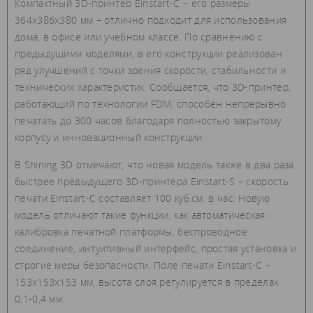
Компактный 3D-принтер Einstart-C – его размеры
364х386х380 мм – отлично подходит для использования
дома, в офисе или учебном классе. По сравнению с
предыдущими моделями, в его конструкции реализован
ряд улучшений с точки зрения скорости, стабильности и
технических характеристик. Сообщается, что 3D-принтер,
работающий по технологии FDM, способен непрерывно
печатать до 300 часов благодаря полностью закрытому
корпусу и инновационный конструкции.
В Shining 3D отмечают, что новая модель также в два раза
быстрее предыдущего 3D-принтера Einstart-S – скорость
печати Einstart-C составляет 100 куб.см. в час. Новую
модель отличают такие функции, как автоматическая
калибровка печатной платформы, беспроводное
соединение, интуитивный интерфейс, простая установка и
строгие меры безопасности. Поле печати Einstart-C –
153х153х153 мм, высота слоя регулируется в пределах
0,1-0,4 мм.