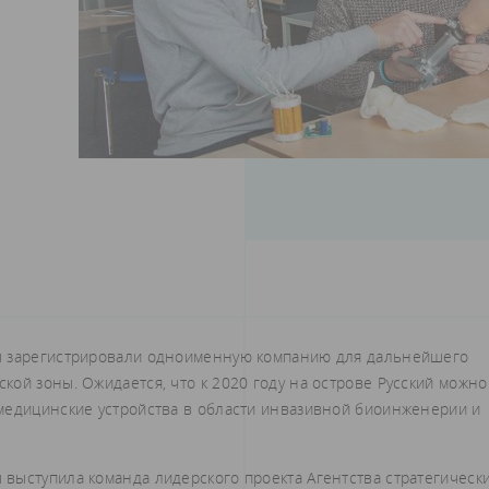
ы зарегистрировали одноименную компанию для дальнейшего
ой зоны. Ожидается, что к 2020 году на острове Русский можно
медицинские устройства в области инвазивной биоинженерии и
выступила команда лидерского проекта Агентства стратегическ