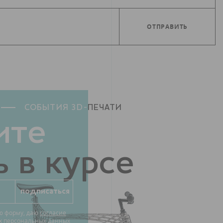
СОБЫТИЯ 3D-
ПЕЧАТИ
ите
 в курсе
ю форму, даю
согласие
их персональных данных