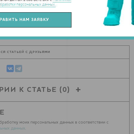
бработки персональных данных.
СЯ СТАТЬЕЙ С ДРУЗЬЯМИ
РИИ К СТАТЬЕ
(0)
Е
бработку моих персональных данных в соответствии с
ьных данных
.