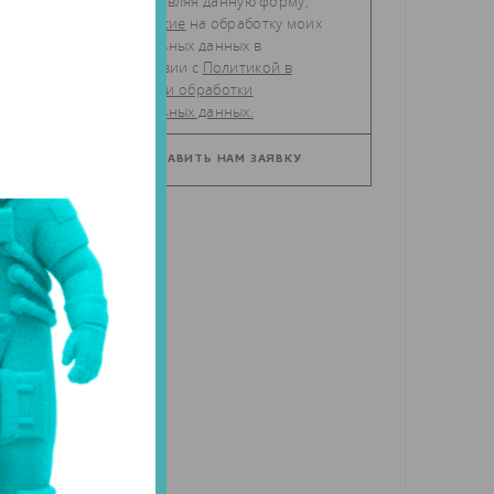
Отправляя данную форму,
даю
согласие
на обработку моих
персональных данных в
соответствии с
Политикой в
отношении обработки
се
персональных данных.
В