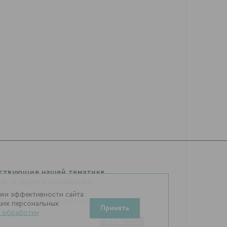
тствующие нашей тематике
изы и другие сообщения
нки эффективности сайта
обработки персональных
аших персональных
Принять
 обработки