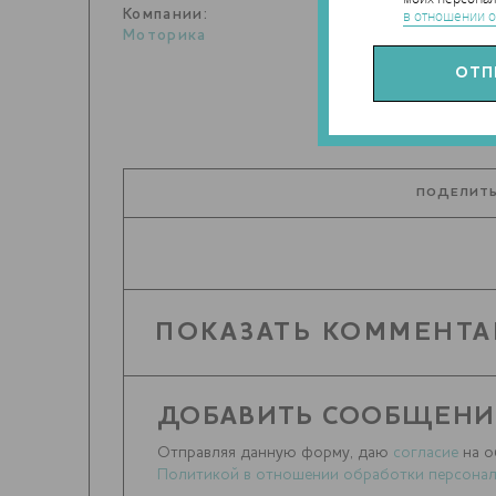
Компании:
в отношении о
Моторика
ПОДЕЛИТЬ
ПОКАЗАТЬ КОММЕНТА
ДОБАВИТЬ СООБЩЕНИ
Отправляя данную форму, даю
согласие
на о
Политикой в отношении обработки персонал