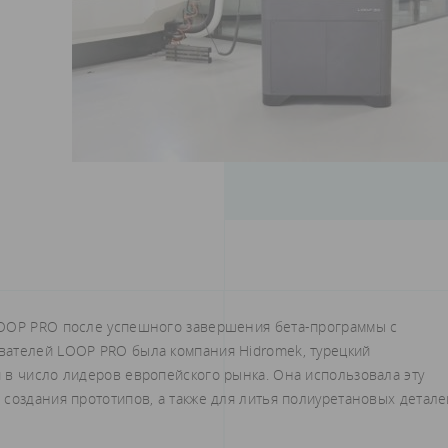
LOOP PRO после успешного завершения бета-программы с
вателей LOOP PRO была компания Hidromek, турецкий
 в число лидеров европейского рынка. Она использовала эту
создания прототипов, а также для литья полиуретановых детале