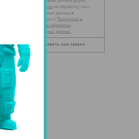
Отправляя данную форму,
даю
согласие
на обработку моих
ие
персональных данных в
соответствии с
Политикой в
ых
отношении обработки
персональных данных.