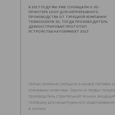
В 2017 ГОДУ МЫ УЖЕ СООБЩАЛИ О
3D-
ПРИНТЕРЕ LOOP
ДЛЯ НЕПРЕРЫВНОГО
ПРОИЗВОДСТВА ОТ ТУРЕЦКОЙ КОМПАНИИ
TEKNODIZAYN 3D, ТОГДА ПРОИЗВОДИТЕЛЬ
ДЕМОНСТРИРОВАЛ ПРОТОТИП
УСТРОЙСТВА НА FORMNEXT 2017.
Сейчас компания сообщила о начале поставок 
ключевыми клиентами. Одним из первых пользо
производитель строительной техники, входящий
платформу для концептуального моделирования, 
в силикон.