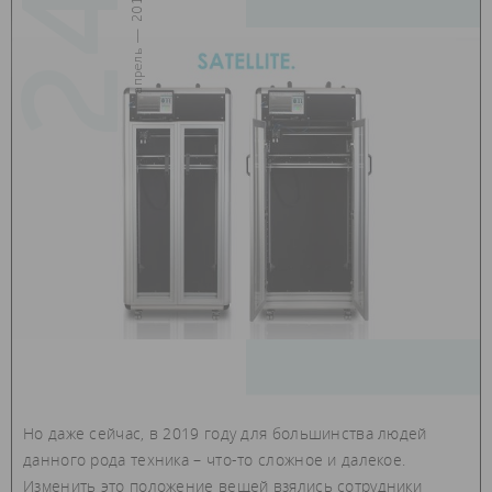
24
апрель — 2019
Но даже сейчас, в 2019 году для большинства людей
данного рода техника – что-то сложное и далекое.
Изменить это положение вещей взялись сотрудники