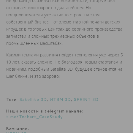
не до конца осознают все возможности, которые она
открывает или откроет в дальнейшем. Но
предприниматели уже активно строят на этом
собственный бизнес – от элементарной печати детских
игрушек в торговых центрах до серийного производства
запчастей и сложных трехмерных объектов в
промышленных масштабах.
Какими темпами развития пойдет технология уже через 5-
10 лет, сказать сложно. Но благодаря новым стартапам и
новинкам, подобным Satellite 3D, будущее становится на
шаг ближе. И это здорово!
Теги:
Satellite 3D
,
ИТВМ 3D
,
SPRINT 3D
Наши новости в telegram канале:
t.me/Techart_CaseStudy
Компании: