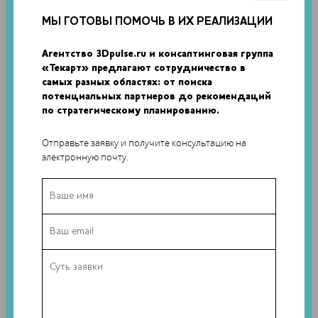
МЫ ГОТОВЫ ПОМОЧЬ В ИХ РЕАЛИЗАЦИИ
Агентство 3Dpulse.ru и консалтинговая группа
«Текарт» предлагают сотрудничество в
самых разных областях: от поиска
потенциальных партнеров до рекомендаций
по стратегическому планированию.
Отправьте заявку и получите консультацию на
электронную почту.