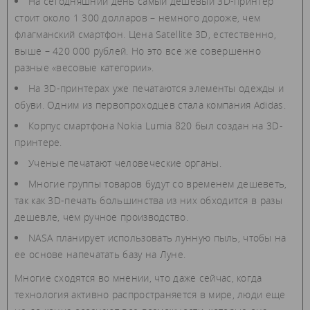
На сегодняшний день самый дешевый 3D-принтер
стоит около 1 300 долларов – немного дороже, чем
флагманский смартфон. Цена Satellite 3D, естественно,
выше – 420 000 рублей. Но это все же совершенно
разные «весовые категории».
На 3D-принтерах уже печатаются элементы одежды и
обуви. Одним из первопроходцев стала компания Adidas.
Корпус смартфона Nokia Lumia 820 был создан на 3D-
принтере.
Ученые печатают человеческие органы.
Многие группы товаров будут со временем дешеветь,
так как 3D-печать большинства из них обходится в разы
дешевле, чем ручное производство.
NASA планирует использовать лунную пыль, чтобы на
ее основе напечатать базу на Луне.
Многие сходятся во мнении, что даже сейчас, когда
технология активно распространяется в мире, люди еще