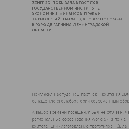
ZENIT 3D, ПОБЫВАЛА В ГОСТЯХ В
ГОСУДАРСТВЕННОМ ИНСТИТУТЕ
ЭКОНОМИКИ, ФИНАНСОВ, ПРАВА И
ТЕХНОЛОГИЙ (ГИЭФПТ), ЧТО РАСПОЛОЖЕН
В ГОРОДЕ ГАТЧИНА, ЛЕНИНГРАДСКОЙ
ОБЛАСТИ.
Пригласил нас туда наш партнер – компания 3Dto
оснащению его лабораторий современным обор
А выбор времени посещения был не случаен. Че
региональные соревнования World Skills по Лен
компетенции «Изготовление прототипов») была 