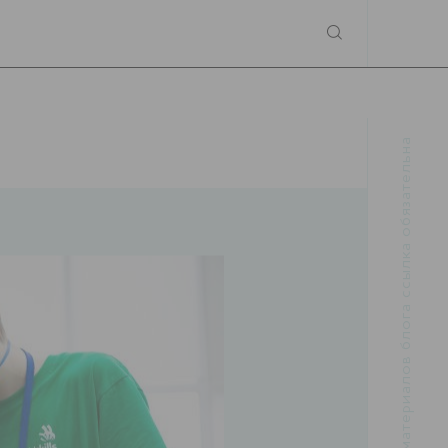
При использовании материалов блога ссылка обязательна