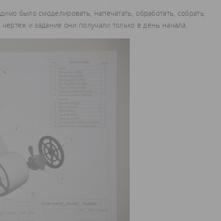
имо было смоделировать, напечатать, обработать, собрать,
 чертеж и задание они получали только в день начала.