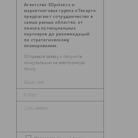
Агентство 3Dpulse.ru и
маркетинговая группа «Текарт»
предлагают сотрудничество в
самых разных областях: от
поиска потенциальных
партнеров до рекомендаций
по стратегическому
планированию.
Отправьте заявку и получите
консультацию на электронную
почту.