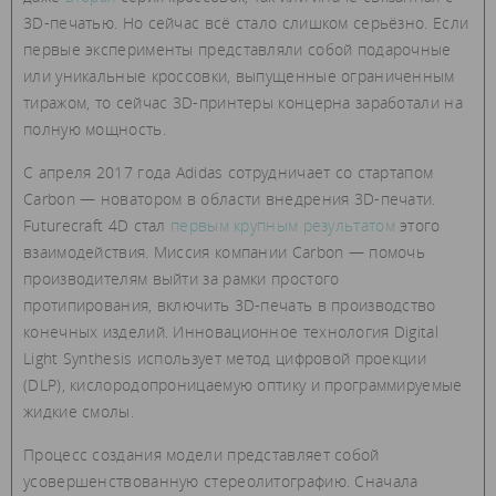
3D-печатью. Но сейчас всё стало слишком серьёзно. Если
первые эксперименты представляли собой подарочные
или уникальные кроссовки, выпущенные ограниченным
тиражом, то сейчас 3D-принтеры концерна заработали на
полную мощность.
С апреля 2017 года Adidas сотрудничает со стартапом
Carbon — новатором в области внедрения 3D-печати.
Futurecraft 4D стал
первым крупным результатом
этого
взаимодействия. Миссия компании Carbon — помочь
производителям выйти за рамки простого
протипирования, включить 3D-печать в производство
конечных изделий. Инновационное технология Digital
Light Synthesis использует метод цифровой проекции
(DLP), кислородопроницаемую оптику и программируемые
жидкие смолы.
Процесс создания модели представляет собой
усовершенствованную стереолитографию. Сначала