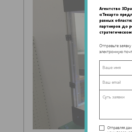
Агентство 3Dpu
«Текарт» пред
разных областя
партнеров до 
стратегическом
Отправьте заявку
электронную почт
Отправляя да