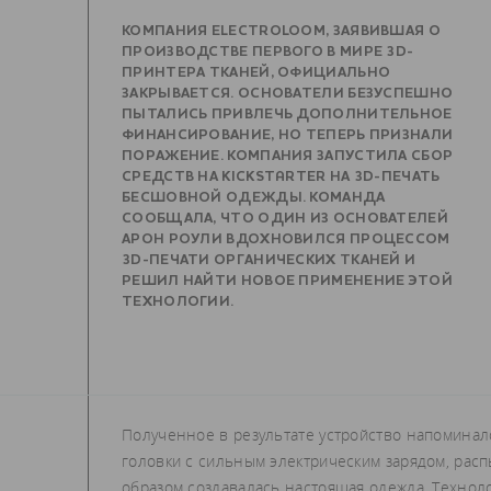
КОМПАНИЯ ELECTROLOOM, ЗАЯВИВШАЯ О
ПРОИЗВОДСТВЕ ПЕРВОГО В МИРЕ 3D-
ПРИНТЕРА ТКАНЕЙ, ОФИЦИАЛЬНО
ЗАКРЫВАЕТСЯ. ОСНОВАТЕЛИ БЕЗУСПЕШНО
ПЫТАЛИСЬ ПРИВЛЕЧЬ ДОПОЛНИТЕЛЬНОЕ
ФИНАНСИРОВАНИЕ, НО ТЕПЕРЬ ПРИЗНАЛИ
ПОРАЖЕНИЕ. КОМПАНИЯ ЗАПУСТИЛА СБОР
СРЕДСТВ НА KICKSTARTER НА 3D-ПЕЧАТЬ
БЕСШОВНОЙ ОДЕЖДЫ. КОМАНДА
СООБЩАЛА, ЧТО ОДИН ИЗ ОСНОВАТЕЛЕЙ
АРОН РОУЛИ ВДОХНОВИЛСЯ ПРОЦЕССОМ
3D-ПЕЧАТИ ОРГАНИЧЕСКИХ ТКАНЕЙ И
РЕШИЛ НАЙТИ НОВОЕ ПРИМЕНЕНИЕ ЭТОЙ
ТЕХНОЛОГИИ.
Полученное в результате устройство напоминал
головки с сильным электрическим зарядом, рас
образом создавалась настоящая одежда. Технолог