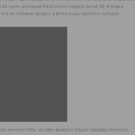
50 тысяч долларов Electroloom собрала более 80. В видео
– это не готовый продукт, а всего лишь прототип, который
er, как минимум пять человек выбрали опцию предварительного