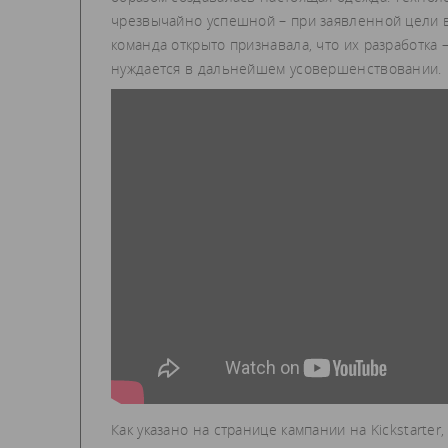
чрезвычайно успешной – при заявленной цели в 
команда открыто признавала, что их разработка 
нуждается в дальнейшем усовершенствовании.
Как указано на странице кампании на Kickstart