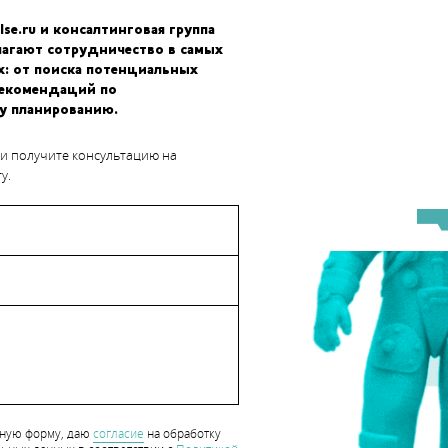
lse.ru и консалтинговая группа
лагают сотрудничество в самых
х: от поиска потенциальных
рекомендаций по
у планированию.
 и получите консультацию на
у.
нную форму, даю
согласие
на обработку