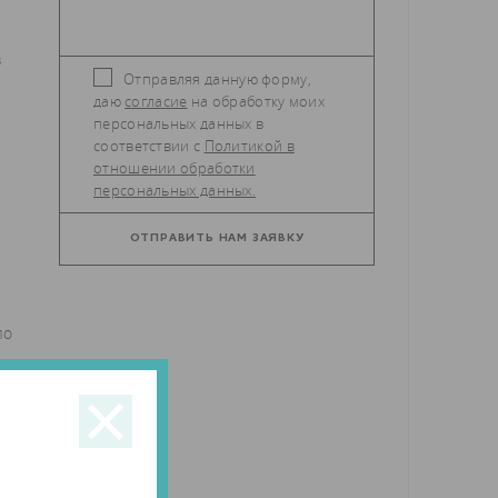
з
Отправляя данную форму,
даю
согласие
на обработку моих
персональных данных в
соответствии с
Политикой в
отношении обработки
персональных данных.
ло
4