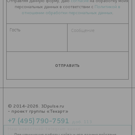
Отправляя данную форму, даю
согласие
на обработку моих
персональных данных в соответствии с
Политикой в
отношении обработки персональных данных
.
© 2014-2026. 3Dpulse.ru
- проект группы «Текарт»
+7 (495) 790-7591
, доб. 113
Наш новостной telegram канал:
https://t.me/Techart_CaseStudy