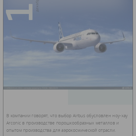
15
В компании говорят, что выбор Airbus обусловлен ноу-хау
Arconic в производстве порошкообразных металлов и
опытом производства для аэрокосмической отрасли.