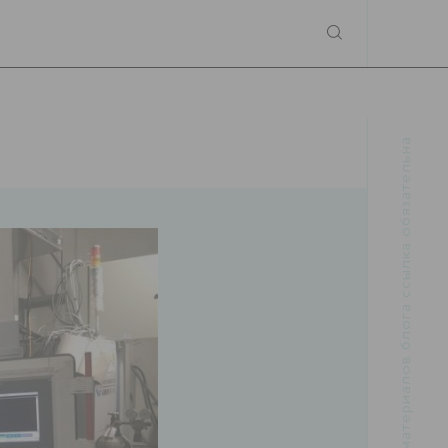
При использовании материалов блога ссылка обязательна