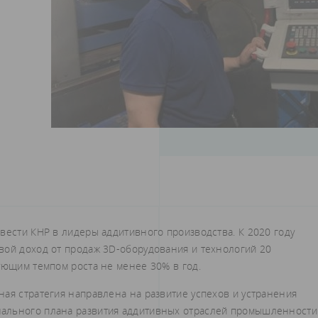
вести КНР в лидеры аддитивного производства. К 2020 году
вой доход от продаж 3D-оборудования и технологий 20
ующим темпом роста не менее 30% в год.
ая стратегия направлена на развитие успехов и устранения
нального плана развития аддитивных отраслей промышленности