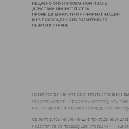
НЕДАВНО ОПУБЛИКОВАННОМ ПЛАНЕ
ДЕЙСТВИЙ МИНИСТЕРСТВА
ПРОМЫШЛЕННОСТИ И ИНФОРМАТИЗАЦИИ
КНР, ПОСВЯЩЕННОМУ РАЗВИТИЮ 3D-
ПЕЧАТИ В СТРАНЕ.
Новая программа китайских властей призвана вы
Правительство КНР рассчитывает получить годо
миллиардов юаней (около $3 млрд), со с послед
Ориентируясь на ближайшие три года, амбициозн
недостатков ее предыдущей итерации — Нацио