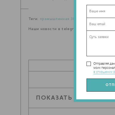
Теги:
промышленная 3D-печать
Наши новости в telegram канале:
t.me/Tec
Отправляя да
ПОДЕЛИТЬ
моих персонал
в отношении о
ПОКАЗАТЬ КОММЕНТА