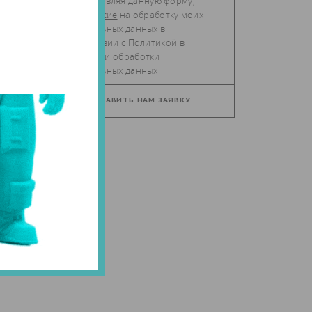
Отправляя данную форму,
даю
согласие
на обработку моих
персональных данных в
соответствии с
Политикой в
отношении обработки
персональных данных.