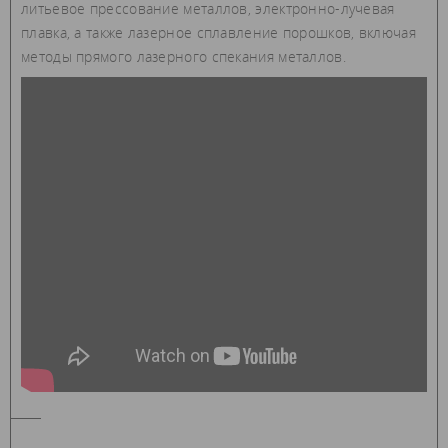
литьевое прессование металлов, электронно-лучевая
плавка, а также лазерное сплавление порошков, включая
методы прямого лазерного спекания металлов.