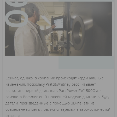
06
апрель — 2015
Сейчас, однако, в компании происходят кардинальные
изменения, поскольку Pratt&Whitney рассчитывает
выпустить первый двигатель PurePower PW1500G для
самолета Bombardier. В новейшей модели двигателя будут
детали, произведенные с помощью 3D-печати из
современных металлов, используемых в аэрокосмической
отрасли.