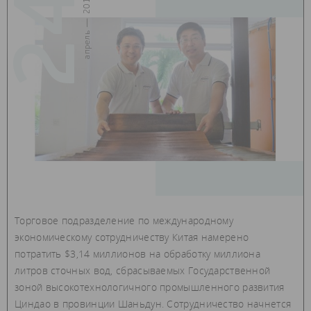
24
апрель — 2015
Торговое подразделение по международному
экономическому сотрудничеству Китая намерено
потратить $3,14 миллионов на обработку миллиона
литров сточных вод, сбрасываемых Государственной
зоной высокотехнологичного промышленного развития
Циндао в провинции Шаньдун. Сотрудничество начнется