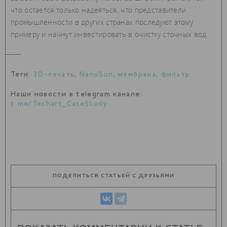
что остается только надеяться, что представители
промышленности в других странах последуют этому
примеру и начнут инвестировать в очистку сточных вод.
Теги:
3D-печать
,
NanoSun
,
мембрана
,
фильтр
Наши новости в telegram канале:
t.me/Techart_CaseStudy
ПОДЕЛИТЬСЯ СТАТЬЕЙ С ДРУЗЬЯМИ