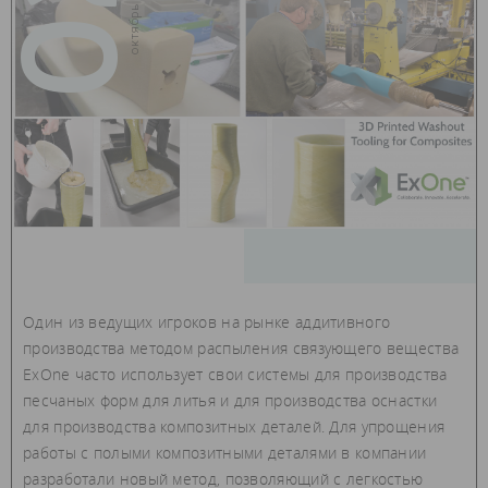
02
Один из ведущих игроков на рынке аддитивного
производства методом распыления связующего вещества
ExOne часто использует свои системы для производства
песчаных форм для литья и для производства оснастки
для производства композитных деталей. Для упрощения
работы с полыми композитными деталями в компании
разработали новый метод, позволяющий с легкостью