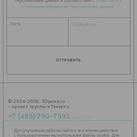
персональных данных в соответствии с
Политикой в
отношении обработки персональных данных
.
© 2014-2026. 3Dpulse.ru
- проект группы «Текарт»
+7 (495) 790-7591
, доб. 113
Наш новостной telegram канал:
https://t.me/Techart_CaseStudy
Для улучшения работы сайта и его взаимодействия
с пользователями мы используем файлы cookie. Для