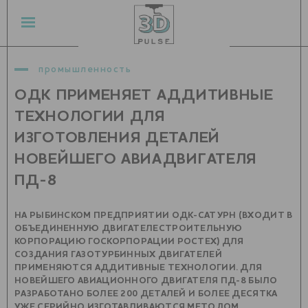
промышленность
ОДК ПРИМЕНЯЕТ АДДИТИВНЫЕ
ТЕХНОЛОГИИ ДЛЯ
ИЗГОТОВЛЕНИЯ ДЕТАЛЕЙ
НОВЕЙШЕГО АВИАДВИГАТЕЛЯ
ПД-8
НА РЫБИНСКОМ ПРЕДПРИЯТИИ ОДК-САТУРН (ВХОДИТ В
ОБЪЕДИНЕННУЮ ДВИГАТЕЛЕСТРОИТЕЛЬНУЮ
КОРПОРАЦИЮ ГОСКОРПОРАЦИИ РОСТЕХ) ДЛЯ
СОЗДАНИЯ ГАЗОТУРБИННЫХ ДВИГАТЕЛЕЙ
ПРИМЕНЯЮТСЯ АДДИТИВНЫЕ ТЕХНОЛОГИИ. ДЛЯ
НОВЕЙШЕГО АВИАЦИОННОГО ДВИГАТЕЛЯ ПД-8 БЫЛО
РАЗРАБОТАНО БОЛЕЕ 200 ДЕТАЛЕЙ И БОЛЕЕ ДЕСЯТКА
УЖЕ СЕРИЙНО ИЗГОТАВЛИВАЮТСЯ МЕТОДОМ