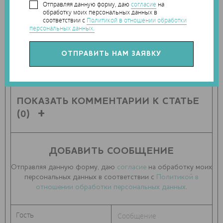
Отправляя данную форму, даю
согласие
на
обработку моих персональных данных в
соответствии с
Политикой в отношении обработки
персональных данных.
ПОДЕЛИТЬСЯ СТАТЬЕЙ С ДРУЗЬЯМИ
ПОКАЗАТЬ КОММЕНТАРИИ К СТАТЬЕ
(0)
ДОБАВИТЬ СООБЩЕНИЕ
Отправляя данную форму, даю
согласие
на обработку моих
персональных данных в соответствии с
Политикой в
отношении обработки персональных данных
.