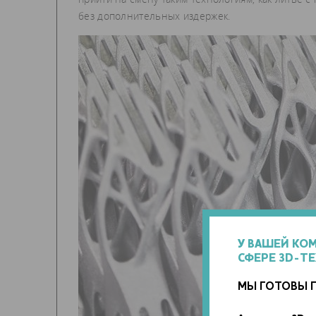
без дополнительных издержек.
У ВАШЕЙ КО
СФЕРЕ 3D-Т
МЫ ГОТОВЫ 