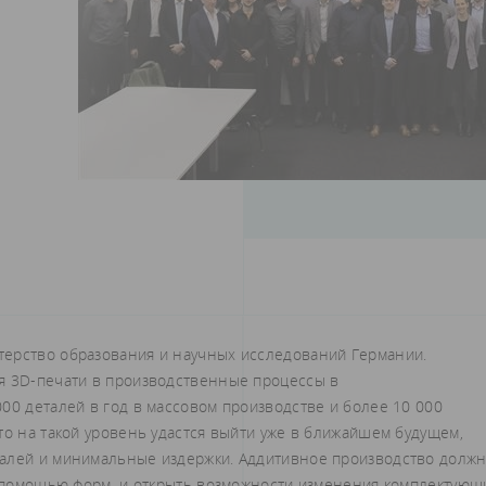
терство образования и научных исследований Германии.
я 3D-печати в производственные процессы в
00 деталей в год в массовом производстве и более 10 000
то на такой уровень удастся выйти уже в ближайшем будущем,
талей и минимальные издержки. Аддитивное производство долж
 с помощью форм, и открыть возможности изменения комплектующ