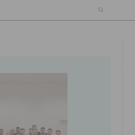
При использовании материалов блога ссылка обязательна