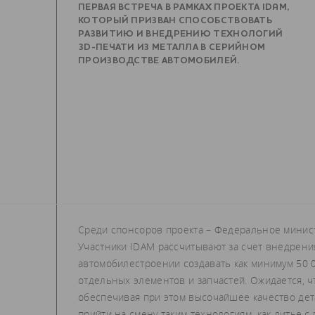
ПЕРВАЯ ВСТРЕЧА В РАМКАХ ПРОЕКТА IDAM,
КОТОРЫЙ ПРИЗВАН СПОСОБСТВОВАТЬ
РАЗВИТИЮ И ВНЕДРЕНИЮ ТЕХНОЛОГИЙ
3D-ПЕЧАТИ ИЗ МЕТАЛЛА В СЕРИЙНОМ
ПРОИЗВОДСТВЕ АВТОМОБИЛЕЙ.
Среди спонсоров проекта – Федеральное минис
Участники IDAM рассчитывают за счет внедрени
автомобилестроении создавать как минимум 50 0
отдельных элементов и запчастей. Ожидается, ч
обеспечивая при этом высочайшее качество де
прийти на смену таким технологиям, как литье