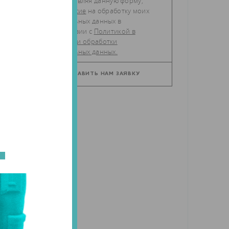
Отправляя данную форму,
даю
согласие
на обработку моих
персональных данных в
с
соответствии с
Политикой в
отношении обработки
а
персональных данных.
й