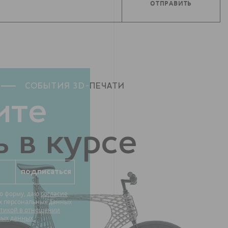
СОБЫТИЯ 3D-
ПЕЧАТИ
ите
 в курсе
ю форму, даю
согласие
их персональных данных
тикой в отношении
ных данных.