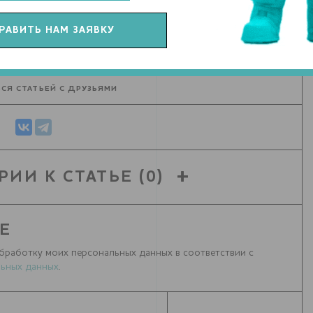
СЯ СТАТЬЕЙ С ДРУЗЬЯМИ
РИИ К СТАТЬЕ
(0)
Е
бработку моих персональных данных в соответствии с
ьных данных
.