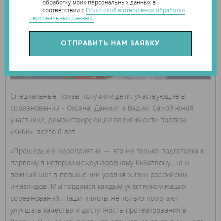
обработку моих персональных данных в
соответствии с
Политикой в отношении обработки
персональных данных.
Специальные призы получили дети, участвующие в
соревновании - Оксана, Даниил и Вадим. Самой юной
участнице, демонстрирующей возможности протеза
«Киби», всего 6 лет.
«Прошедшее мероприятие — это не только подготовка к
первому в истории международному Кибатлону, но и
важный шаг в повышении уровня жизни российских
инвалидов. Мы гордимся каждым участником наших
соревнований. Наши пилоты не только помогают
улучшать качество и доступность протезирования в