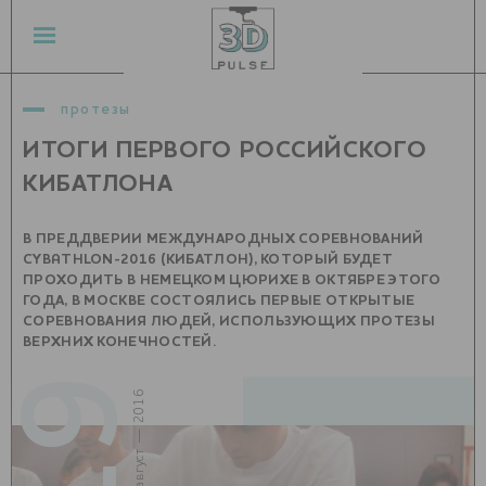
протезы
ИТОГИ ПЕРВОГО РОССИЙСКОГО
КИБАТЛОНА
В ПРЕДДВЕРИИ МЕЖДУНАРОДНЫХ СОРЕВНОВАНИЙ
CYBATHLON-2016 (КИБАТЛОН), КОТОРЫЙ БУДЕТ
ПРОХОДИТЬ В НЕМЕЦКОМ ЦЮРИХЕ В ОКТЯБРЕ ЭТОГО
ГОДА, В МОСКВЕ СОСТОЯЛИСЬ ПЕРВЫЕ ОТКРЫТЫЕ
СОРЕВНОВАНИЯ ЛЮДЕЙ, ИСПОЛЬЗУЮЩИХ ПРОТЕЗЫ
ВЕРХНИХ КОНЕЧНОСТЕЙ.
19
август — 2016