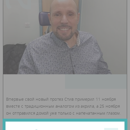
Впервые свой новый протез Стив примерил 11 ноября
вместе с традиционным аналогом из акрила, а 25 ноября
он отправился домой уже только с напечатанным глазом.
Отмечается, что новый глазной протез является не только