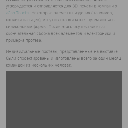
утверждается и отправляется для 3D-печати в компанию
«Can Touch»
. Некоторые элементы изделия (например,
кончики пальцев), могут изготавливаться путем литья в
силиконовые формы. После этого осуществляется
окончательная сборка всех элементов и электроники и
примерка протеза.
Индивидуальные протезы, представленные на выставке,
были спроектированы и изготовлены всего за один месяц
командой из нескольких человек.