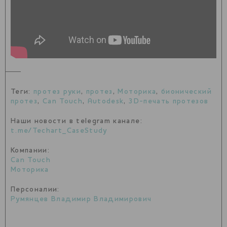
Теги:
протез руки
,
протез
,
Моторика
,
бионический
протез
,
Can Touch
,
Autodesk
,
3D-печать протезов
Наши новости в telegram канале:
t.me/Techart_CaseStudy
Компании:
Can Touch
Моторика
Персоналии:
Румянцев Владимир Владимирович