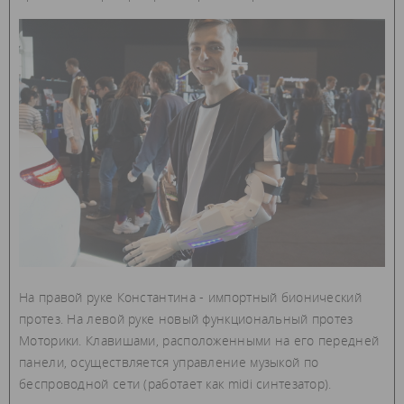
На правой руке Константина - импортный бионический
протез. На левой руке новый функциональный протез
Моторики. Клавишами, расположенными на его передней
панели, осуществляется управление музыкой по
беспроводной сети (работает как midi синтезатор).