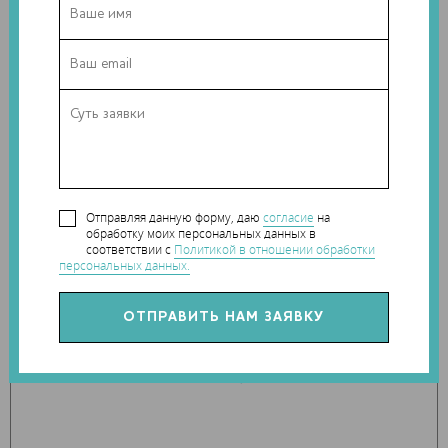
инструментальном производстве и других
высокотехнологичных отраслях как для аддитивного
производства, так и для других технологий модификации
поверхности.
Теги:
аэрокосмическая промышленность
,
металлический порошок
,
ПОЛЕМА
,
порошок для
3D-печати
Отправляя данную форму, даю
согласие
на
обработку моих персональных данных в
Наши новости в telegram канале:
соответствии с
Политикой в отношении обработки
t.me/Techart_CaseStudy
персональных данных.
Компании:
ПОЛЕМА
Персоналии:
Филиппов Алексей Владимирович