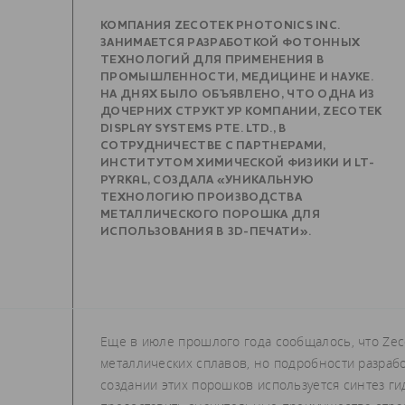
КОМПАНИЯ ZECOTEK PHOTONICS INC.
ЗАНИМАЕТСЯ РАЗРАБОТКОЙ ФОТОННЫХ
ТЕХНОЛОГИЙ ДЛЯ ПРИМЕНЕНИЯ В
ПРОМЫШЛЕННОСТИ, МЕДИЦИНЕ И НАУКЕ.
НА ДНЯХ БЫЛО ОБЪЯВЛЕНО, ЧТО ОДНА ИЗ
ДОЧЕРНИХ СТРУКТУР КОМПАНИИ, ZECOTEK
DISPLAY SYSTEMS PTE. LTD., В
СОТРУДНИЧЕСТВЕ С ПАРТНЕРАМИ,
ИНСТИТУТОМ ХИМИЧЕСКОЙ ФИЗИКИ И LT-
PYRKAL, СОЗДАЛА «УНИКАЛЬНУЮ
ТЕХНОЛОГИЮ ПРОИЗВОДСТВА
МЕТАЛЛИЧЕСКОГО ПОРОШКА ДЛЯ
ИСПОЛЬЗОВАНИЯ В 3D-ПЕЧАТИ».
Еще в июле прошлого года сообщалось, что Ze
металлических сплавов, но подробности разработ
создании этих порошков используется синтез ги