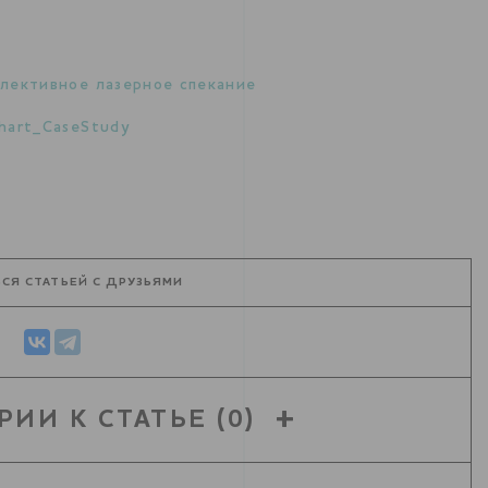
лективное лазерное спекание
hart_CaseStudy
СЯ СТАТЬЕЙ С ДРУЗЬЯМИ
РИИ К СТАТЬЕ
(0)