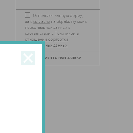
Отправляя данную форму,
даю
согласие
на обработку моих
персональных данных в
соответствии с
Политикой в
отношении обработки
персональных данных.
D-
и