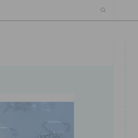
При использовании материалов блога ссылка обязательна