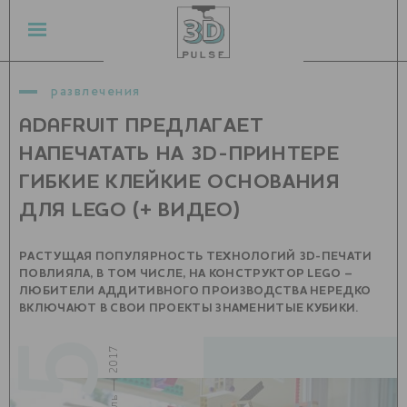
развлечения
ADAFRUIT ПРЕДЛАГАЕТ
НАПЕЧАТАТЬ НА 3D-ПРИНТЕРЕ
ГИБКИЕ КЛЕЙКИЕ ОСНОВАНИЯ
ДЛЯ LEGO (+ ВИДЕО)
РАСТУЩАЯ ПОПУЛЯРНОСТЬ ТЕХНОЛОГИЙ 3D-ПЕЧАТИ
ПОВЛИЯЛА, В ТОМ ЧИСЛЕ, НА КОНСТРУКТОР LEGO –
ЛЮБИТЕЛИ АДДИТИВНОГО ПРОИЗВОДСТВА НЕРЕДКО
ВКЛЮЧАЮТ В СВОИ ПРОЕКТЫ ЗНАМЕНИТЫЕ КУБИКИ.
25
апрель — 2017