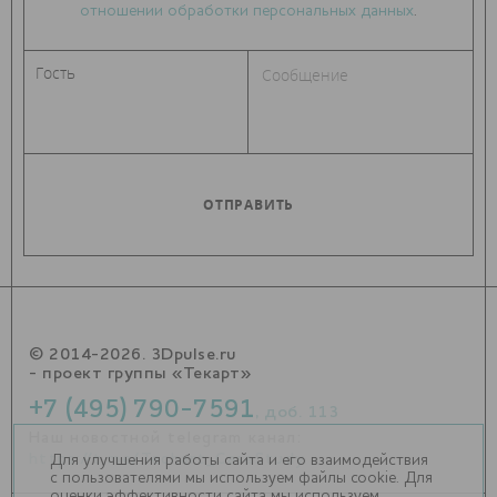
отношении обработки персональных данных
.
© 2014-2026. 3Dpulse.ru
- проект группы «Текарт»
+7 (495) 790-7591
, доб. 113
Наш новостной telegram канал:
https://t.me/Techart_CaseStudy
Для улучшения работы сайта и его взаимодействия
с пользователями мы используем файлы cookie. Для
оценки эффективности сайта мы используем