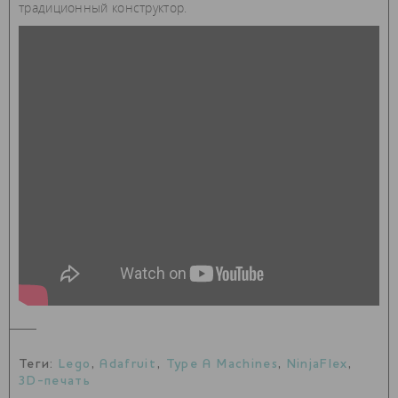
традиционный конструктор.
Теги:
Lego
,
Adafruit
,
Type A Machines
,
NinjaFlex
,
3D-печать