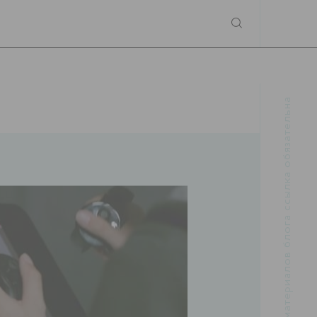
При использовании материалов блога ссылка обязательна