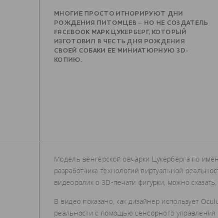
МНОГИЕ ПРОСТО ИГНОРИРУЮТ ДНИ
РОЖДЕНИЯ ПИТОМЦЕВ – НО НЕ СОЗДАТЕЛЬ
FACEBOOK МАРК ЦУКЕРБЕРГ, КОТОРЫЙ
ИЗГОТОВИЛ В ЧЕСТЬ ДНЯ РОЖДЕНИЯ
СВОЕЙ СОБАКИ ЕЕ МИНИАТЮРНУЮ 3D-
КОПИЮ.
Модель венгерской овчарки Цукерберга по имен
разработчика технологий виртуальной реальнос
видеоролик о 3D-печати фигурки, можно сказать,
В видео показано, как дизайнер использует Ocu
реальности с помощью сенсорного управления и