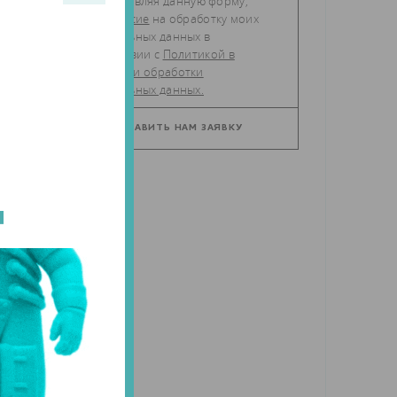
Отправляя данную форму,
даю
согласие
на обработку моих
персональных данных в
соответствии с
Политикой в
отношении обработки
персональных данных.