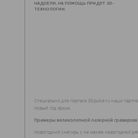
НАДОЕЛИ, НА ПОМОЩЬ ПРИДУТ 3D-
ТЕХНОЛОГИИ.
Специально для портала 3Dpulse.ru наши партн
Новый год ярким.
Примеры великолепной лазерной гравиров
Новогодний снегирь с не менее новогодней ря