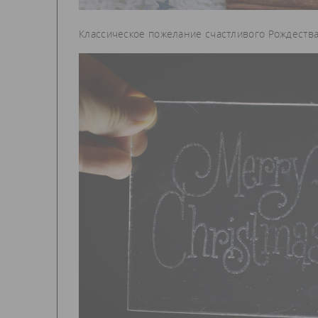
Классическое пожелание счастливого Рождества