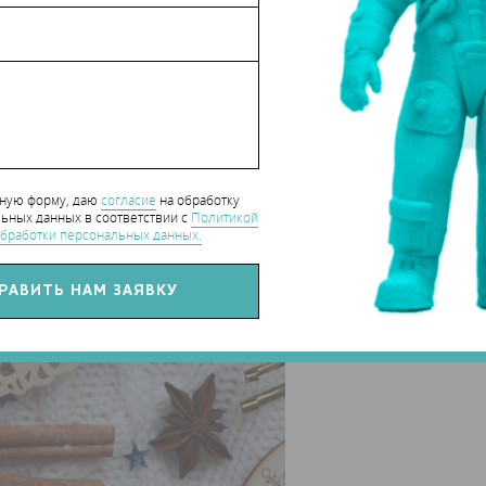
плект не входят.
нную форму, даю
согласие
на обработку
ьных данных в соответствии с
Политикой
бработки персональных данных.