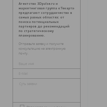
Агентство 3Dpulse.ru и
маркетинговая группа «Текарт»
предлагают сотрудничество в
самых разных областях: от
поиска потенциальных
партнеров до рекомендаций
по стратегическому
планированию.
Отправьте заявку и получите
консультацию на электронную
почту.