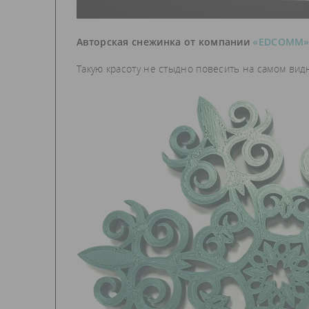
Авторская снежинка от компании
«EDCOMM
Такую красоту не стыдно повесить на самом вид