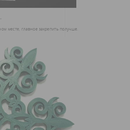
»
.
ном месте, главное закрепить получше.