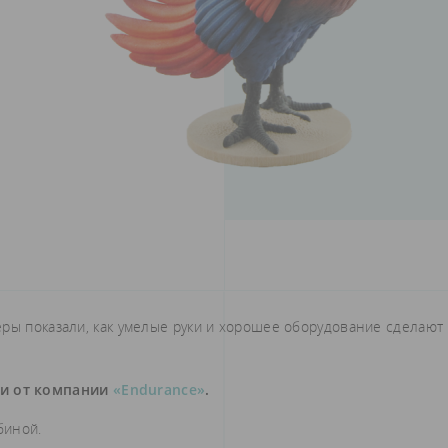
еры показали, как умелые руки и хорошее оборудование сделают
ки от компании
«Endurance»
.
биной.