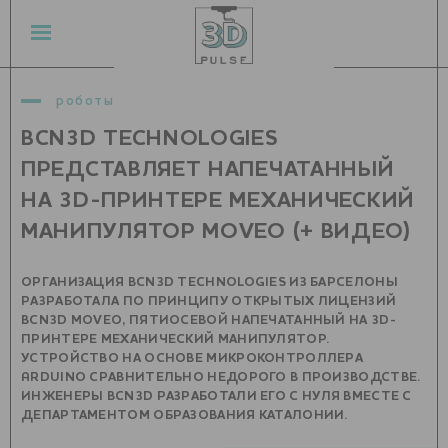
роботы
BCN3D TECHNOLOGIES
ПРЕДСТАВЛЯЕТ НАПЕЧАТАННЫЙ
НА 3D-ПРИНТЕРЕ МЕХАНИЧЕСКИЙ
МАНИПУЛЯТОР MOVEO (+ ВИДЕО)
ОРГАНИЗАЦИЯ BCN3D TECHNOLOGIES ИЗ БАРСЕЛОНЫ
РАЗРАБОТАЛА ПО ПРИНЦИПУ ОТКРЫТЫХ ЛИЦЕНЗИЙ
BCN3D MOVEO, ПЯТИОСЕВОЙ НАПЕЧАТАННЫЙ НА 3D-
ПРИНТЕРЕ МЕХАНИЧЕСКИЙ МАНИПУЛЯТОР.
УСТРОЙСТВО НА ОСНОВЕ МИКРОКОНТРОЛЛЕРА
ARDUINO СРАВНИТЕЛЬНО НЕДОРОГО В ПРОИЗВОДСТВЕ.
ИНЖЕНЕРЫ BCN3D РАЗРАБОТАЛИ ЕГО С НУЛЯ ВМЕСТЕ С
ДЕПАРТАМЕНТОМ ОБРАЗОВАНИЯ КАТАЛОНИИ.