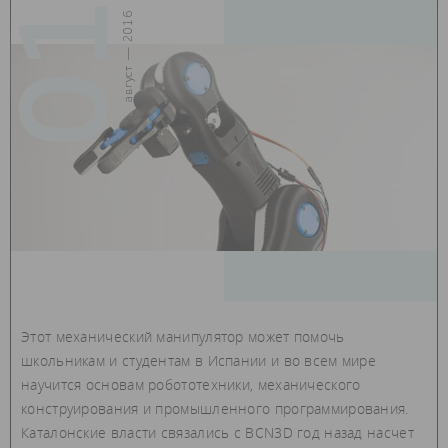
01
август — 2016
Этот механический манипулятор может помочь
школьникам и студентам в Испании и во всем мире
научится основам робототехники, механического
конструирования и промышленного программирования.
Каталонские власти связались с BCN3D год назад насчет