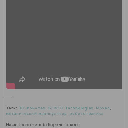
Теги:
3D-принтер
,
BCN3D Technologies
,
Moveo
,
механический манипулятор
,
робототехника
Наши новости в telegram канале: