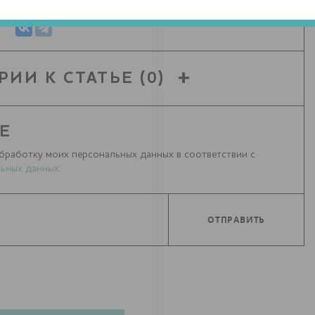
РИИ К СТАТЬЕ
(0)
Е
бработку моих персональных данных в соответствии с
ьных данных
.