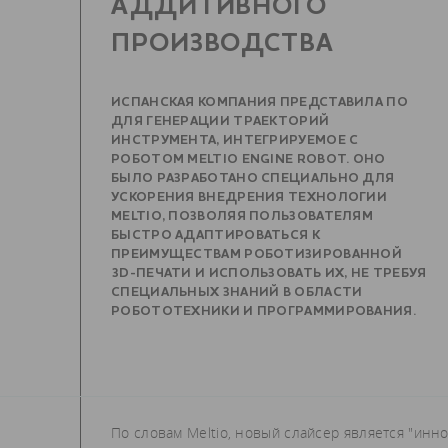
АДДИТИВНОГО
ПРОИЗВОДСТВА
ИСПАНСКАЯ КОМПАНИЯ ПРЕДСТАВИЛА ПО
ДЛЯ ГЕНЕРАЦИИ ТРАЕКТОРИЙ
ИНСТРУМЕНТА, ИНТЕГРИРУЕМОЕ С
РОБОТОМ MELTIO ENGINE ROBOT. ОНО
БЫЛО РАЗРАБОТАНО СПЕЦИАЛЬНО ДЛЯ
УСКОРЕНИЯ ВНЕДРЕНИЯ ТЕХНОЛОГИИ
MELTIO, ПОЗВОЛЯЯ ПОЛЬЗОВАТЕЛЯМ
БЫСТРО АДАПТИРОВАТЬСЯ К
ПРЕИМУЩЕСТВАМ РОБОТИЗИРОВАННОЙ
3D-ПЕЧАТИ И ИСПОЛЬЗОВАТЬ ИХ, НЕ ТРЕБУЯ
СПЕЦИАЛЬНЫХ ЗНАНИЙ В ОБЛАСТИ
РОБОТОТЕХНИКИ И ПРОГРАММИРОВАНИЯ.
По словам Meltio, новый слайсер является "ин