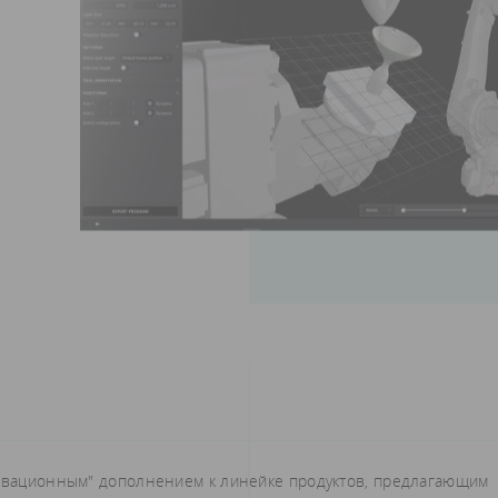
новационным" дополнением к линейке продуктов, предлагающим