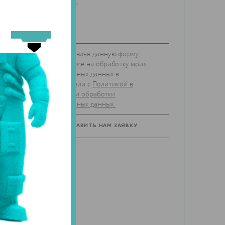
Отправляя данную форму,
даю
согласие
на обработку моих
персональных данных в
соответствии с
Политикой в
отношении обработки
персональных данных.