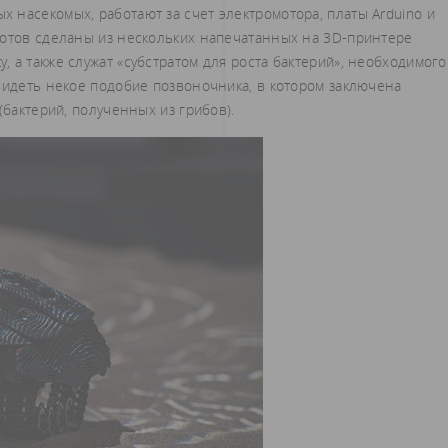
 насекомых, работают за счет электромотора, платы Arduino и
ботов сделаны из нескольких напечатанных на 3D-принтере
 а также служат «субстратом для роста бактерий», необходимого
видеть некое подобие позвоночника, в котором заключена
(бактерий, полученных из грибов).