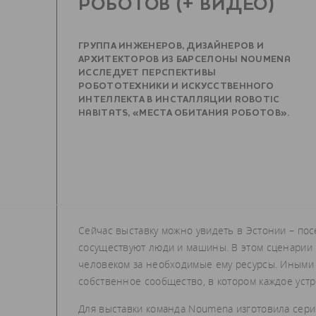
РОБОТОВ (+ ВИДЕО)
ГРУППА ИНЖЕНЕРОВ, ДИЗАЙНЕРОВ И
АРХИТЕКТОРОВ ИЗ БАРСЕЛОНЫ NOUMENA
ИССЛЕДУЕТ ПЕРСПЕКТИВЫ
РОБОТОТЕХНИКИ И ИСКУССТВЕННОГО
ИНТЕЛЛЕКТА В ИНСТАЛЛЯЦИИ ROBOTIC
HABITATS, «МЕСТА ОБИТАНИЯ РОБОТОВ».
Сейчас выставку можно увидеть в Эстонии – пос
сосуществуют люди и машины. В этом сценарии 
человеком за необходимые ему ресурсы. Иными с
собственное сообщество, в котором каждое устр
Для выставки команда Noumena изготовила сери