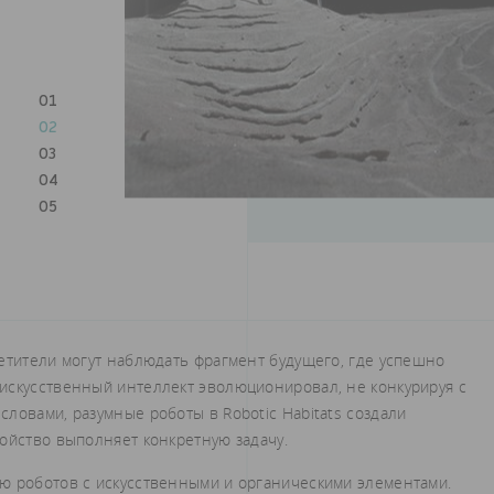
01
02
03
04
05
етители могут наблюдать фрагмент будущего, где успешно
искусственный интеллект эволюционировал, не конкурируя с
ловами, разумные роботы в Robotic Habitats создали
ойство выполняет конкретную задачу.
ю роботов с искусственными и органическими элементами.