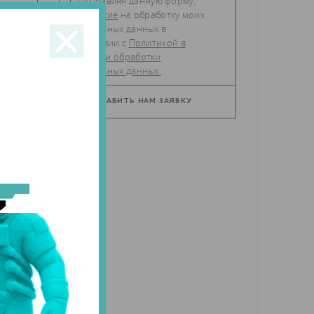
Отправляя данную форму,
даю
согласие
на обработку моих
персональных данных в
соответствии с
Политикой в
отношении обработки
персональных данных.