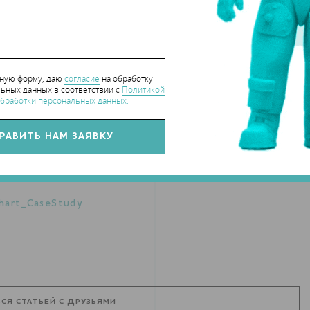
нную форму, даю
согласие
на обработку
ьных данных в соответствии с
Политикой
бработки персональных данных.
hart_CaseStudy
СЯ СТАТЬЕЙ С ДРУЗЬЯМИ