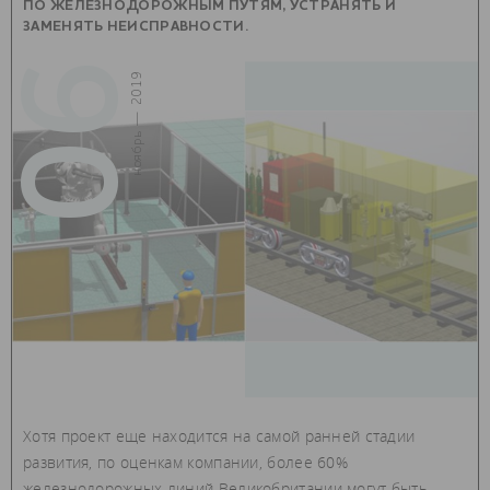
ПО ЖЕЛЕЗНОДОРОЖНЫМ ПУТЯМ, УСТРАНЯТЬ И
ЗАМЕНЯТЬ НЕИСПРАВНОСТИ.
06
ноябрь — 2019
Хотя проект еще находится на самой ранней стадии
развития, по оценкам компании, более 60%
железнодорожных линий Великобритании могут быть