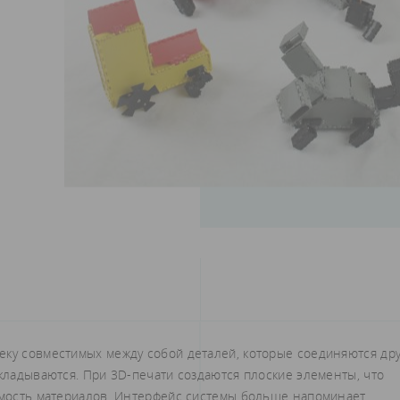
еку совместимых между собой деталей, которые соединяются дру
складываются. При 3D-печати создаются плоские элементы, что
оимость материалов. Интерфейс системы больше напоминает