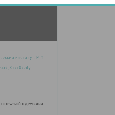
ический институт
,
MIT
hart_CaseStudy
СЯ СТАТЬЕЙ С ДРУЗЬЯМИ