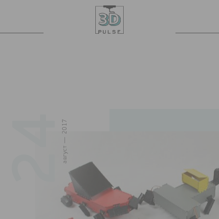
24
август — 2017