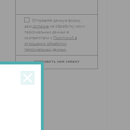
Отправляя данную форму,
даю
согласие
на обработку моих
персональных данных в
соответствии с
Политикой в
отношении обработки
персональных данных.