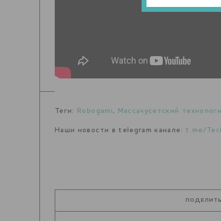
Теги:
Robogami
,
Массачусетский технолог
Наши новости в telegram канале:
t.me/Tec
ПОДЕЛИТЬ