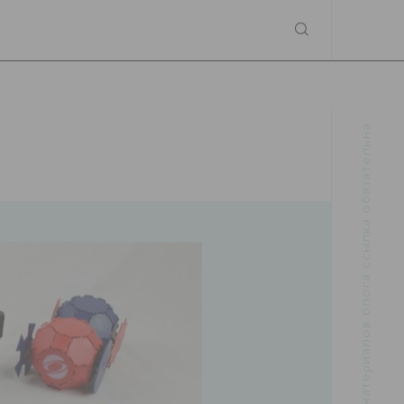
При использовании материалов блога ссылка обязательна