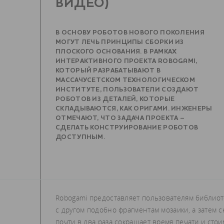
ВИДЕО)
В ОСНОВУ РОБОТОВ НОВОГО ПОКОЛЕНИЯ
МОГУТ ЛЕЧЬ ПРИНЦИПЫ СБОРКИ ИЗ
ПЛОСКОГО ОСНОВАНИЯ. В РАМКАХ
ИНТЕРАКТИВНОГО ПРОЕКТА ROBOGAMI,
КОТОРЫЙ РАЗРАБАТЫВАЮТ В
МАССАЧУСЕТСКОМ ТЕХНОЛОГИЧЕСКОМ
ИНСТИТУТЕ, ПОЛЬЗОВАТЕЛИ СОЗДАЮТ
РОБОТОВ ИЗ ДЕТАЛЕЙ, КОТОРЫЕ
СКЛАДЫВАЮТСЯ, КАК ОРИГАМИ. ИНЖЕНЕРЫ
ОТМЕЧАЮТ, ЧТО ЗАДАЧА ПРОЕКТА –
СДЕЛАТЬ КОНСТРУИРОВАНИЕ РОБОТОВ
ДОСТУПНЫМ.
Robogami предоставляет пользователям библиот
с другом подобно фрагментам мозаики, а затем 
почти в два раза сокращает время печати и ст