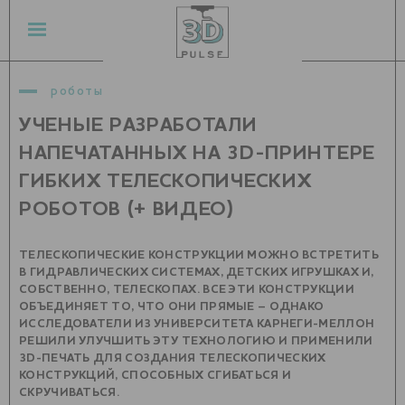
роботы
УЧЕНЫЕ РАЗРАБОТАЛИ
НАПЕЧАТАННЫХ НА 3D-ПРИНТЕРЕ
ГИБКИХ ТЕЛЕСКОПИЧЕСКИХ
РОБОТОВ (+ ВИДЕО)
ТЕЛЕСКОПИЧЕСКИЕ КОНСТРУКЦИИ МОЖНО ВСТРЕТИТЬ
В ГИДРАВЛИЧЕСКИХ СИСТЕМАХ, ДЕТСКИХ ИГРУШКАХ И,
СОБСТВЕННО, ТЕЛЕСКОПАХ. ВСЕ ЭТИ КОНСТРУКЦИИ
ОБЪЕДИНЯЕТ ТО, ЧТО ОНИ ПРЯМЫЕ – ОДНАКО
ИССЛЕДОВАТЕЛИ ИЗ УНИВЕРСИТЕТА КАРНЕГИ-МЕЛЛОН
РЕШИЛИ УЛУЧШИТЬ ЭТУ ТЕХНОЛОГИЮ И ПРИМЕНИЛИ
3D-ПЕЧАТЬ ДЛЯ СОЗДАНИЯ ТЕЛЕСКОПИЧЕСКИХ
КОНСТРУКЦИЙ, СПОСОБНЫХ СГИБАТЬСЯ И
СКРУЧИВАТЬСЯ.