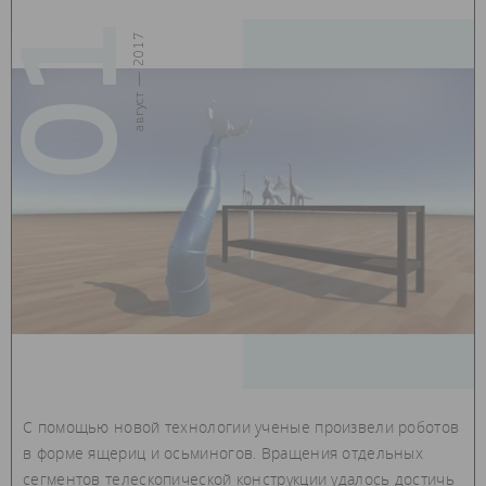
01
август — 2017
С помощью новой технологии ученые произвели роботов
в форме ящериц и осьминогов. Вращения отдельных
сегментов телескопической конструкции удалось достичь