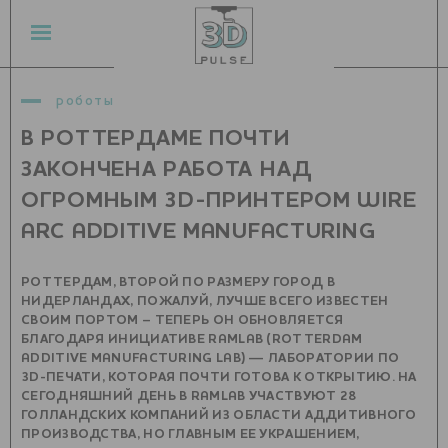
роботы
В РОТТЕРДАМЕ ПОЧТИ
ЗАКОНЧЕНА РАБОТА НАД
ОГРОМНЫМ 3D-ПРИНТЕРОМ WIRE
ARC ADDITIVE MANUFACTURING
РОТТЕРДАМ, ВТОРОЙ ПО РАЗМЕРУ ГОРОД В
НИДЕРЛАНДАХ, ПОЖАЛУЙ, ЛУЧШЕ ВСЕГО ИЗВЕСТЕН
СВОИМ ПОРТОМ – ТЕПЕРЬ ОН ОБНОВЛЯЕТСЯ
БЛАГОДАРЯ ИНИЦИАТИВЕ RAMLAB (ROTTERDAM
ADDITIVE MANUFACTURING LAB) — ЛАБОРАТОРИИ ПО
3D-ПЕЧАТИ, КОТОРАЯ ПОЧТИ ГОТОВА К ОТКРЫТИЮ. НА
СЕГОДНЯШНИЙ ДЕНЬ В RAMLAB УЧАСТВУЮТ 28
ГОЛЛАНДСКИХ КОМПАНИЙ ИЗ ОБЛАСТИ АДДИТИВНОГО
ПРОИЗВОДСТВА, НО ГЛАВНЫМ ЕЕ УКРАШЕНИЕМ,